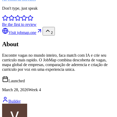
Don't type, just speak
Be the first to review
Visit
jobmap.one
2
About
Encontre vagas no mundo inteiro, faca match com IA e crie seu
curriculo mais rapido. O JobMap combina descoberta de vagas,
mapa global de empresas, comparação de aderencia e criação de
curriculo por voz em uma experiencia unica.
Launched
March 28, 2026
Week
4
Builder